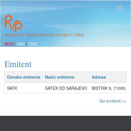
REGISTAR VRIJEDNOSNIH PAPIRA U FBiH
BOS
|
HRV
|
ENG
Emitent
Oznaka emitenta
Naziv emitenta
Adresa
SATK
SATEX DD SARAJEVO
BISTRIK 9, 71000, S
Svi emitenti >>