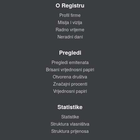
O Registru
Profil firme
Misija i vizija
Radno vrijeme
Neradni dani
Pregledi
Pregledi emitenata
Brisani vrijednosni papiri
Otvorena društva
Značajni procenti
Vrijednosni papiri
Statistike
Statistike
Struktura vlasništva
Struktura prijenosa