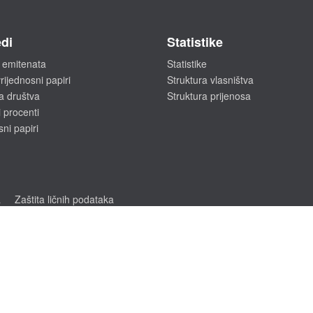
di
Statistike
 emitenata
Statistike
rijednosni papiri
Struktura vlasništva
a društva
Struktura prijenosa
 procenti
sni papiri
a
Zaštita ličnih podataka