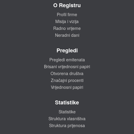
O Registru
Profil firme
Misija i vizija
Radno vrijeme
Neradni dani
Pregledi
Pregledi emitenata
Brisani vrijednosni papiri
Otvorena društva
Značajni procenti
Vrijednosni papiri
Statistike
Statistike
Struktura vlasništva
Struktura prijenosa