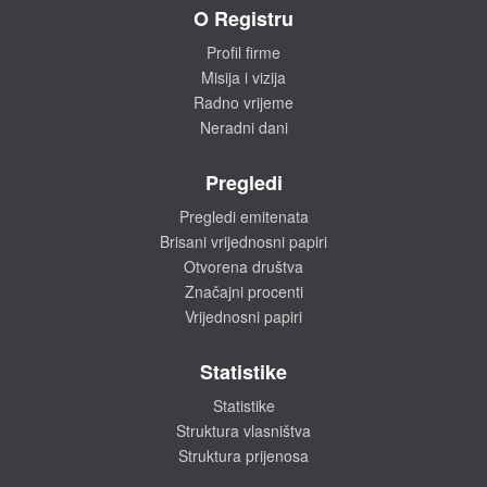
O Registru
Profil firme
Misija i vizija
Radno vrijeme
Neradni dani
Pregledi
Pregledi emitenata
Brisani vrijednosni papiri
Otvorena društva
Značajni procenti
Vrijednosni papiri
Statistike
Statistike
Struktura vlasništva
Struktura prijenosa