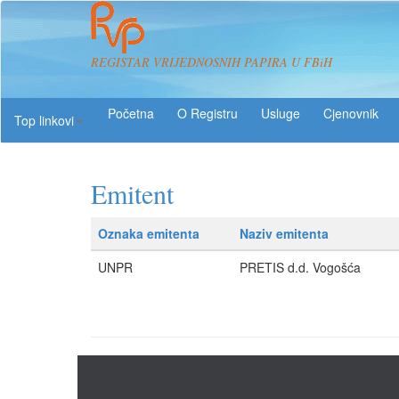
REGISTAR VRIJEDNOSNIH PAPIRA U FBiH
O Registru
Usluge
Top linkovi
Emitent
Oznaka emitenta
Naziv emitenta
UNPR
PRETIS d.d. Vogošća