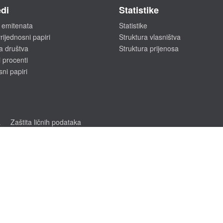
di
Statistike
 emitenata
Statistike
rijednosni papiri
Struktura vlasništva
a društva
Struktura prijenosa
 procenti
sni papiri
a
Zaštita ličnih podataka