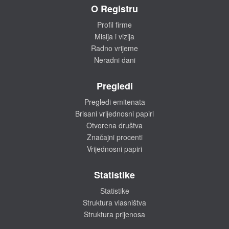
O Registru
Profil firme
Misija i vizija
Radno vrijeme
Neradni dani
Pregledi
Pregledi emitenata
Brisani vrijednosni papiri
Otvorena društva
Značajni procenti
Vrijednosni papiri
Statistike
Statistike
Struktura vlasništva
Struktura prijenosa