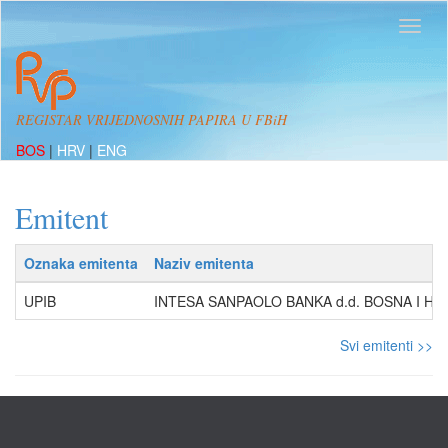
REGISTAR VRIJEDNOSNIH PAPIRA U FBiH
BOS
|
HRV
|
ENG
Emitent
Oznaka emitenta
Naziv emitenta
UPIB
INTESA SANPAOLO BANKA d.d. BOSNA I H
Svi emitenti >>