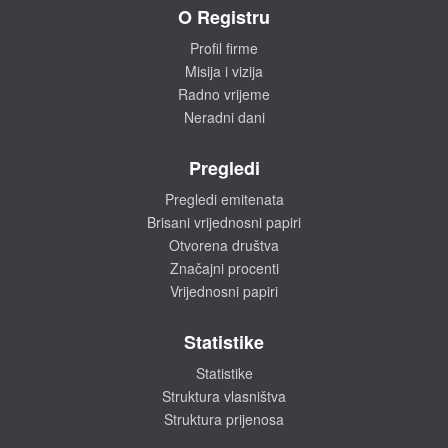
O Registru
Profil firme
Misija i vizija
Radno vrijeme
Neradni dani
Pregledi
Pregledi emitenata
Brisani vrijednosni papiri
Otvorena društva
Značajni procenti
Vrijednosni papiri
Statistike
Statistike
Struktura vlasništva
Struktura prijenosa