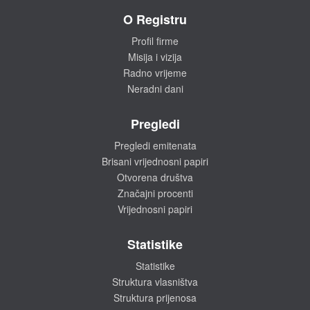
O Registru
Profil firme
Misija i vizija
Radno vrijeme
Neradni dani
Pregledi
Pregledi emitenata
Brisani vrijednosni papiri
Otvorena društva
Značajni procenti
Vrijednosni papiri
Statistike
Statistike
Struktura vlasništva
Struktura prijenosa