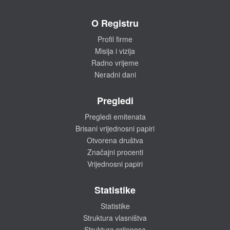
O Registru
Profil firme
Misija i vizija
Radno vrijeme
Neradni dani
Pregledi
Pregledi emitenata
Brisani vrijednosni papiri
Otvorena društva
Značajni procenti
Vrijednosni papiri
Statistike
Statistike
Struktura vlasništva
Struktura prijenosa