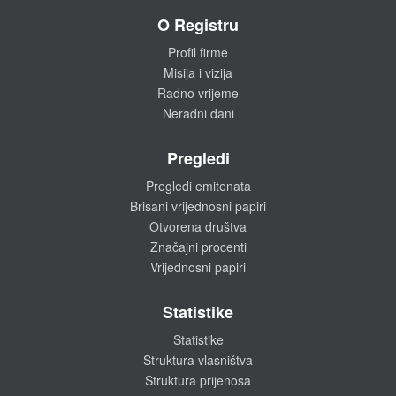
O Registru
Profil firme
Misija i vizija
Radno vrijeme
Neradni dani
Pregledi
Pregledi emitenata
Brisani vrijednosni papiri
Otvorena društva
Značajni procenti
Vrijednosni papiri
Statistike
Statistike
Struktura vlasništva
Struktura prijenosa