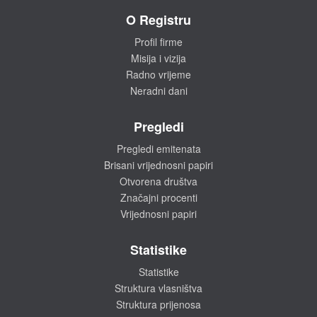
O Registru
Profil firme
Misija i vizija
Radno vrijeme
Neradni dani
Pregledi
Pregledi emitenata
Brisani vrijednosni papiri
Otvorena društva
Značajni procenti
Vrijednosni papiri
Statistike
Statistike
Struktura vlasništva
Struktura prijenosa