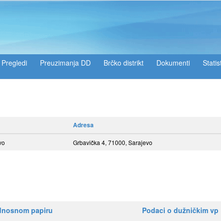
Pregledi
Preuzimanja DD
Brčko distrikt
Dokumenti
Statis
Adresa
vo
Grbavička 4, 71000, Sarajevo
ednosnom papiru
Podaci o dužničkim vp