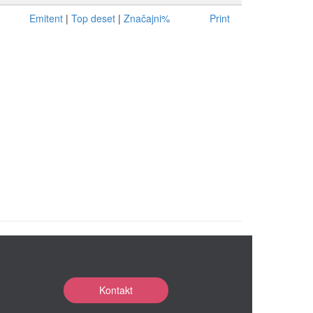
Emitent
|
Top deset
|
Značajni%
Print
Kontakt