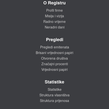
O Registru
Profil firme
Misija i vizija
Radno vrijeme
Neradni dani
Pregledi
Pregledi emitenata
Brisani vrijednosni papiri
Otvorena društva
Značajni procenti
Vrijednosni papiri
Statistike
Statistike
Struktura vlasništva
Struktura prijenosa