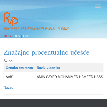
REGISTAR VRIJEDNOSNIH PAPIRA U FBiH
BOS
|
HRV
|
ENG
Značajno procentualno učešće
Svi >>
Oznaka emitenta
Naziv vlasnika
AAIS
AMIN SAYED MOHAMMED HAMEED HASSAN
Nazad