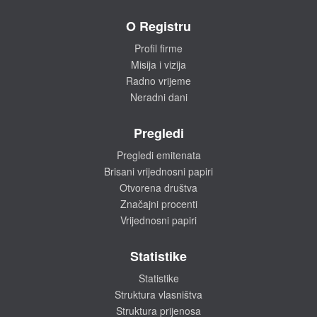
O Registru
Profil firme
Misija i vizija
Radno vrijeme
Neradni dani
Pregledi
Pregledi emitenata
Brisani vrijednosni papiri
Otvorena društva
Značajni procenti
Vrijednosni papiri
Statistike
Statistike
Struktura vlasništva
Struktura prijenosa