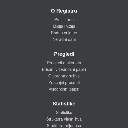
O Registru
Profil firme
Misija i vizija
Radno vrijeme
Neradni dani
Pregledi
Pregledi emitenata
Brisani vrijednosni papiri
Otvorena društva
Značajni procenti
Vrijednosni papiri
Statistike
Statistike
Struktura vlasništva
Struktura prijenosa