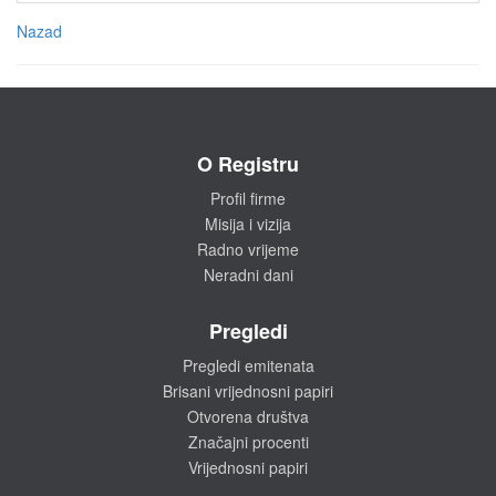
Nazad
O Registru
Profil firme
Misija i vizija
Radno vrijeme
Neradni dani
Pregledi
Pregledi emitenata
Brisani vrijednosni papiri
Otvorena društva
Značajni procenti
Vrijednosni papiri