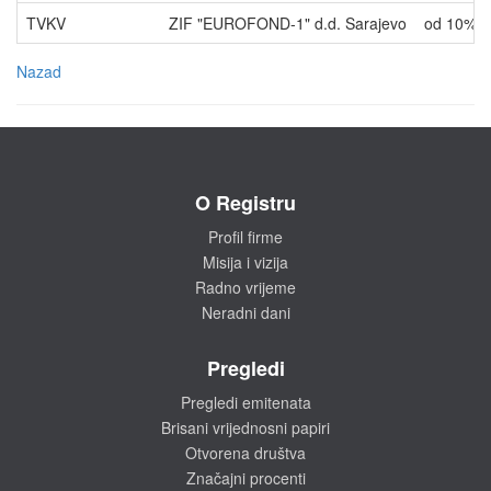
TVKV
ZIF "EUROFOND-1" d.d. Sarajevo
od 10% 
Nazad
O Registru
Profil firme
Misija i vizija
Radno vrijeme
Neradni dani
Pregledi
Pregledi emitenata
Brisani vrijednosni papiri
Otvorena društva
Značajni procenti