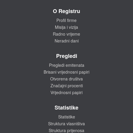
O Registru
Profil firme
Misija i vizija
Radno vrijeme
Neradni dani
Pregledi
Pregledi emitenata
Brisani vrijednosni papiri
Otvorena društva
Značajni procenti
Vrijednosni papiri
Statistike
Statistike
Struktura vlasništva
Struktura prijenosa