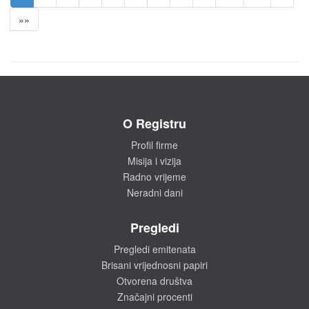
»»
O Registru
Profil firme
Misija i vizija
Radno vrijeme
Neradni dani
Pregledi
Pregledi emitenata
Brisani vrijednosni papiri
Otvorena društva
Značajni procenti