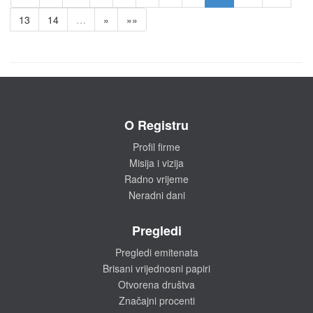
13
14
…
»
»»
O Registru
Profil firme
Misija i vizija
Radno vrijeme
Neradni dani
Pregledi
Pregledi emitenata
Brisani vrijednosni papiri
Otvorena društva
Značajni procenti