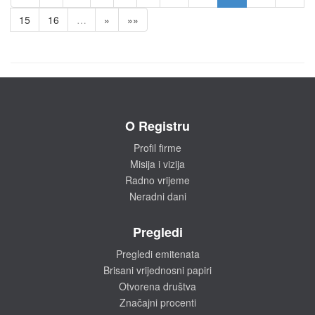
15
16
…
»
»»
O Registru
Profil firme
Misija i vizija
Radno vrijeme
Neradni dani
Pregledi
Pregledi emitenata
Brisani vrijednosni papiri
Otvorena društva
Značajni procenti