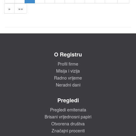
»
»»
O Registru
Profil firme
Misija i vizija
Radno vrijeme
Neradni dani
Pregledi
Pregledi emitenata
Brisani vrijednosni papiri
Otvorena društva
Značajni procenti