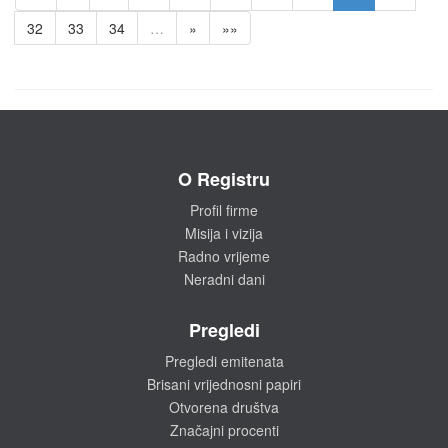
32
33
34
…
»
»»
O Registru
Profil firme
Misija i vizija
Radno vrijeme
Neradni dani
Pregledi
Pregledi emitenata
Brisani vrijednosni papiri
Otvorena društva
Značajni procenti