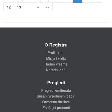
12
13
…
»
»»
O Registru
Profil firme
Misija i vizija
Radno vrijeme
Neradni dani
Pregledi
Pregledi emitenata
Brisani vrijednosni papiri
Otvorena društva
Značajni procenti