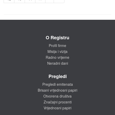
O Registru
Profil firme
Misija i vizija
Radno vrijeme
Neradni dani
Pregledi
Pregledi emitenata
Brisani vrijednosni papiri
Otvorena društva
Značajni procenti
Vrijednosni papiri