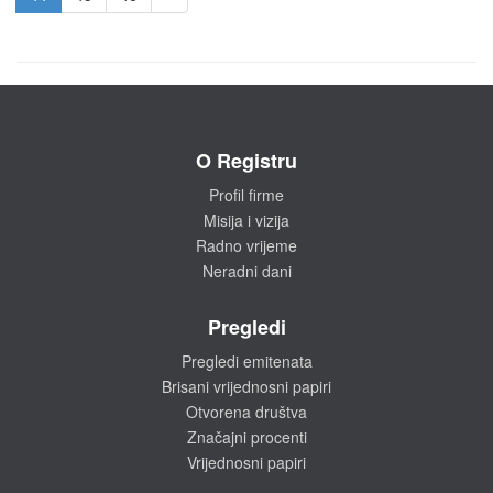
O Registru
Profil firme
Misija i vizija
Radno vrijeme
Neradni dani
Pregledi
Pregledi emitenata
Brisani vrijednosni papiri
Otvorena društva
Značajni procenti
Vrijednosni papiri