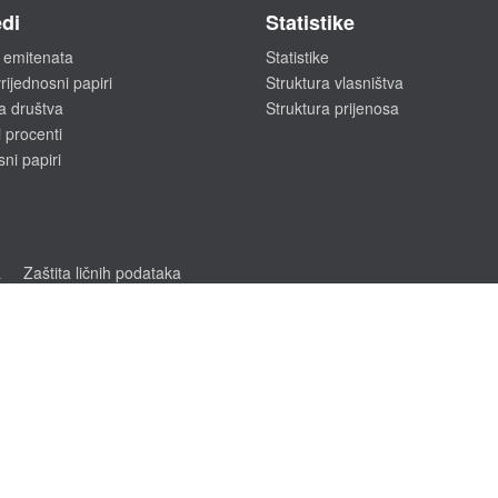
di
Statistike
 emitenata
Statistike
rijednosni papiri
Struktura vlasništva
a društva
Struktura prijenosa
 procenti
sni papiri
a
Zaštita ličnih podataka