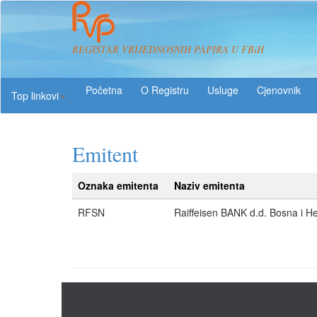
REGISTAR VRIJEDNOSNIH PAPIRA U FBiH
O Registru
Usluge
Top linkovi
Emitent
Oznaka emitenta
Naziv emitenta
RFSN
Raiffeisen BANK d.d. Bosna i H