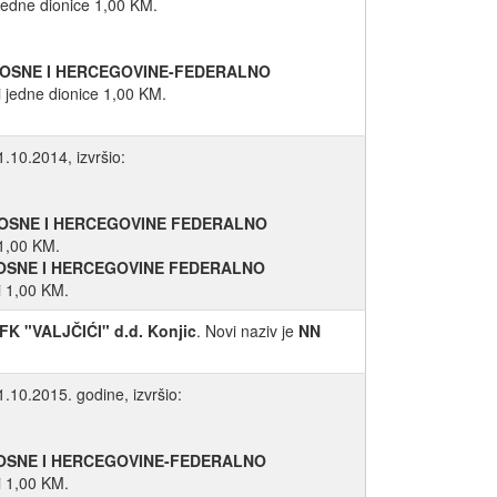
 jedne dionice 1,00 KM.
BOSNE I HERCEGOVINE-FEDERALNO
i jedne dionice 1,00 KM.
.10.2014, izvršio:
OSNE I HERCEGOVINE FEDERALNO
 1,00 KM.
OSNE I HERCEGOVINE FEDERALNO
i 1,00 KM.
FK "VALJČIĆI" d.d. Konjic
. Novi naziv je
NN
.10.2015. godine, izvršio:
OSNE I HERCEGOVINE-FEDERALNO
i 1,00 KM.