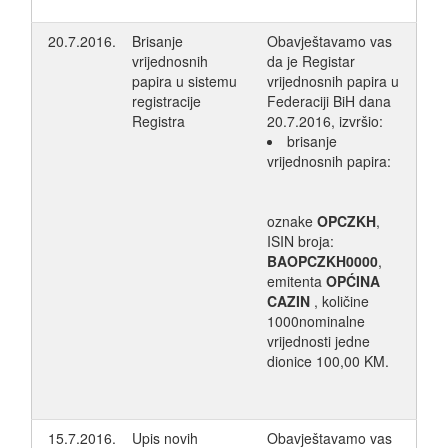
20.7.2016.
Brisanje
Obavještavamo vas
vrijednosnih
da je Registar
papira u sistemu
vrijednosnih papira u
registracije
Federaciji BiH dana
Registra
20.7.2016, izvršio:
brisanje
vrijednosnih papira:
oznake
OPCZKH
,
ISIN broja:
BAOPCZKH0000
,
emitenta
OPĆINA
CAZIN
, količine
1000nominalne
vrijednosti jedne
dionice 100,00 KM.
15.7.2016.
Upis novih
Obavještavamo vas