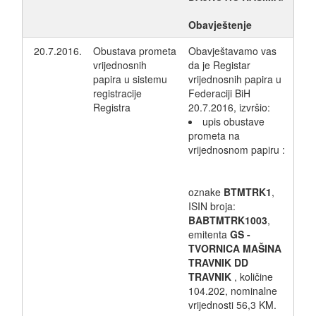
Obavještenje
20.7.2016.
Obustava prometa
Obavještavamo vas
vrijednosnih
da je Registar
papira u sistemu
vrijednosnih papira u
registracije
Federaciji BiH
Registra
20.7.2016, izvršio:
upis obustave
prometa na
vrijednosnom papiru :
oznake
BTMTRK1
,
ISIN broja:
BABTMTRK1003
,
emitenta
GS -
TVORNICA MAŠINA
TRAVNIK DD
TRAVNIK
, količine
104.202, nominalne
vrijednosti 56,3 KM.