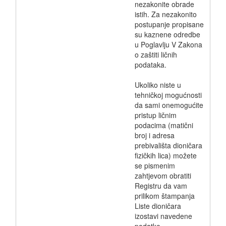
nezakonite obrade
istih. Za nezakonito
postupanje propisane
su kaznene odredbe
u Poglavlju V Zakona
o zaštiti ličnih
podataka.
Ukoliko niste u
tehničkoj mogućnosti
da sami onemogućite
pristup ličnim
podacima (matični
broj i adresa
prebivališta dioničara
fizičkih lica) možete
se pismenim
zahtjevom obratiti
Registru da vam
prilikom štampanja
Liste dioničara
izostavi navedene