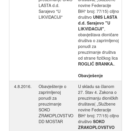
LASTA d.d.
novine Federacije
Sarajevo "U
BiH“ broj: 77/15) ciljno
LIKVIDACIJI"
društvo
UNIS LASTA
d.d. Sarajevo "U
LIKVIDACIJI"
,
obavještava dioničare
društva o zaprimljenoj
ponudi za
preuzimanje društva
od strane fizičkog lica
ROGLIĆ BRANKA.
.
Obavješenje
4.8.2016.
Obavještenje o
U skladu sa članom
zaprimljenoj
27. Stav 4. Zakona o
ponudi za
preuzimanju dioničkih
preuzimanje
društava( „Službene
SOKO
novine Federacije
ZRAKOPLOVSTVO
BiH“ broj: 77/15) ciljno
DD MOSTAR
društvo
SOKO
ZRAKOPLOVSTVO