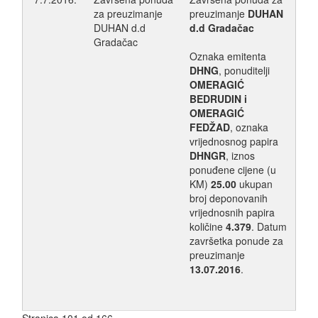
za preuzimanje
preuzimanje
DUHAN
DUHAN d.d
d.d Gradačac
Gradačac
Oznaka emitenta
DHNG
, ponuditelji
OMERAGIĆ
BEDRUDIN i
OMERAGIĆ
FEDŽAD
, oznaka
vrijednosnog papira
DHNGR
, iznos
ponuđene cijene (u
KM)
25.00
ukupan
broj deponovanih
vrijednosnih papira
količine
4.379
. Datum
završetka ponude za
preuzimanje
13.07.2016
.