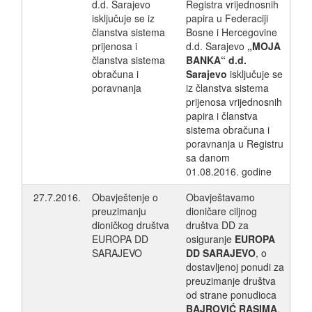
d.d. Sarajevo
Registra vrijednosnih
isključuje se iz
papira u Federaciji
članstva sistema
Bosne i Hercegovine
prijenosa i
d.d. Sarajevo
„MOJA
članstva sistema
BANKA“ d.d.
obračuna i
Sarajevo
isključuje se
poravnanja
iz članstva sistema
prijenosa vrijednosnih
papira i članstva
sistema obračuna i
poravnanja u Registru
sa danom
01.08.2016. godine
27.7.2016.
Obavještenje o
Obavještavamo
preuzimanju
dioničare ciljnog
dioničkog društva
društva DD za
EUROPA DD
osiguranje
EUROPA
SARAJEVO
DD SARAJEVO
, o
dostavljenoj ponudi za
preuzimanje društva
od strane ponudioca
BAJROVIĆ RASIMA
.