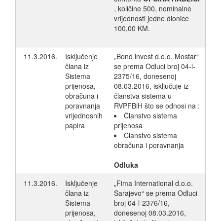
, količine 500, nominalne
vrijednosti jedne dionice
100,00 KM.
11.3.2016.
Isključenje
„Bond invest d.o.o. Mostar“
člana iz
se prema Odluci broj 04-l-
Sistema
2375/16, donesenoj
prijenosa,
08.03.2016, isključuje iz
obračuna i
članstva sistema u
poravnanja
RVPFBiH što se odnosi na :
vrijednosnih
Članstvo sistema
papira
prijenosa
Članstvo sistema
obračuna i poravnanja
Odluka
11.3.2016.
Isključenje
„Fima International d.o.o.
člana iz
Sarajevo“ se prema Odluci
Sistema
broj 04-l-2376/16,
prijenosa,
donesenoj 08.03.2016,