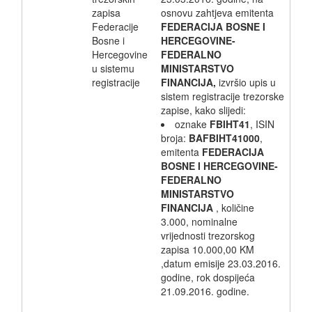
zapisa
osnovu zahtjeva emitenta
Federacije
FEDERACIJA BOSNE I
Bosne i
HERCEGOVINE-
Hercegovine
FEDERALNO
u sistemu
MINISTARSTVO
registracije
FINANCIJA,
izvršio upis u
sistem registracije trezorske
zapise, kako slijedi:
oznake
FBIHT41
, ISIN
broja:
BAFBIHT41000
,
emitenta
FEDERACIJA
BOSNE I HERCEGOVINE-
FEDERALNO
MINISTARSTVO
FINANCIJA
, količine
3.000, nominalne
vrijednosti trezorskog
zapisa 10.000,00 KM
,datum emisije 23.03.2016.
godine, rok dospijeća
21.09.2016. godine.