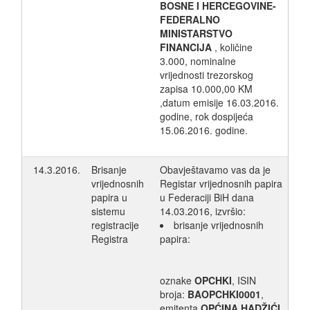
BOSNE I HERCEGOVINE-
FEDERALNO
MINISTARSTVO
FINANCIJA
, količine
3.000, nominalne
vrijednosti trezorskog
zapisa 10.000,00 KM
,datum emisije 16.03.2016.
godine, rok dospijeća
15.06.2016. godine.
14.3.2016.
Brisanje
Obavještavamo vas da je
vrijednosnih
Registar vrijednosnih papira
papira u
u Federaciji BiH dana
sistemu
14.03.2016, izvršio:
registracije
brisanje vrijednosnih
Registra
papira:
oznake
OPCHKI
, ISIN
broja:
BAOPCHKI0001
,
emitenta
OPĆINA HADŽIĆI