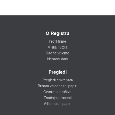
O Registru
Profil firme
Misija i vizija
Radno vrijeme
Neradni dani
Pregledi
Pregledi emitenata
Brisani vrijednosni papiri
Otvorena društva
Značajni procenti
Vrijednosni papiri