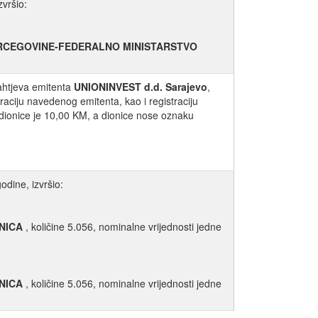
vršio:
ERCEGOVINE-FEDERALNO MINISTARSTVO
ahtjeva emitenta
UNIONINVEST d.d. Sarajevo
,
raciju navedenog emitenta, kao i registraciju
 dionice je 10,00 KM, a dionice nose oznaku
dine, izvršio:
NICA
, količine 5.056, nominalne vrijednosti jedne
NICA
, količine 5.056, nominalne vrijednosti jedne