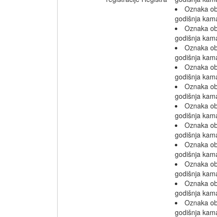
Oznaka o
godišnja kam
Oznaka o
godišnja kam
Oznaka o
godišnja kam
Oznaka o
godišnja kam
Oznaka o
godišnja kam
Oznaka o
godišnja kam
Oznaka o
godišnja kam
Oznaka o
godišnja kam
Oznaka o
godišnja kam
Oznaka o
godišnja kam
Oznaka o
godišnja kam