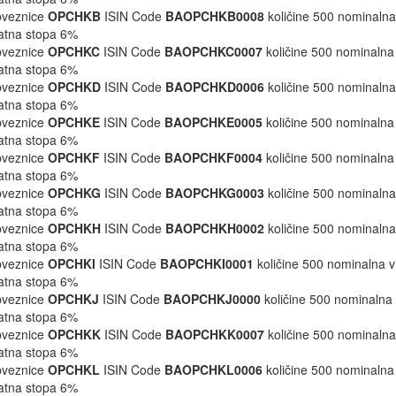
bveznice
OPCHKB
ISIN Code
BAOPCHKB0008
količine 500 nominalna
atna stopa 6%
bveznice
OPCHKC
ISIN Code
BAOPCHKC0007
količine 500 nominalna
atna stopa 6%
bveznice
OPCHKD
ISIN Code
BAOPCHKD0006
količine 500 nominalna
atna stopa 6%
bveznice
OPCHKE
ISIN Code
BAOPCHKE0005
količine 500 nominalna
atna stopa 6%
bveznice
OPCHKF
ISIN Code
BAOPCHKF0004
količine 500 nominalna
atna stopa 6%
bveznice
OPCHKG
ISIN Code
BAOPCHKG0003
količine 500 nominalna
atna stopa 6%
bveznice
OPCHKH
ISIN Code
BAOPCHKH0002
količine 500 nominalna
atna stopa 6%
bveznice
OPCHKI
ISIN Code
BAOPCHKI0001
količine 500 nominalna v
atna stopa 6%
bveznice
OPCHKJ
ISIN Code
BAOPCHKJ0000
količine 500 nominalna 
atna stopa 6%
bveznice
OPCHKK
ISIN Code
BAOPCHKK0007
količine 500 nominalna
atna stopa 6%
bveznice
OPCHKL
ISIN Code
BAOPCHKL0006
količine 500 nominalna
atna stopa 6%