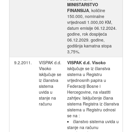
MINISTARSTVO
FINANSIJA
, količine
150.000, nominalne
vrijednosti 1.000,00 KM,
datum emisije 06.12.2024.
godine, rok dospijeća
06.12.2029. godine,
godišnja kamatna stopa
3,75%.
9.2.2011.
VISPAK d.d.
VISPAK d.d. Visoko
Visoko
isključuje se iz članstva
isključuje se
sistema u Registru
iz članstva
vrijednosnih papira u
sistema
Federaciji Bosne i
uvida u
Hercegovine, na vlastiti
stanje na
zahtjev. Isključenje člana
računu
sistema Registra iz članstva
sistema u Registru odnosi
se na :
članstvo sistema uvida u
stanje na računu