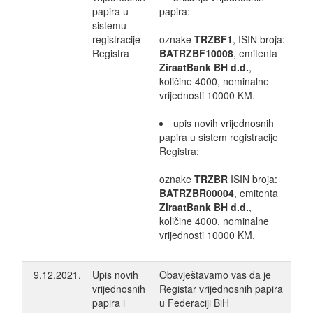
papira u
papira:
sistemu
registracije
oznake
TRZBF1
, ISIN broja:
Registra
BATRZBF10008
, emitenta
ZiraatBank BH d.d.
,
količine 4000, nominalne
vrijednosti 10000 KM.
upis novih vrijednosnih
papira u sistem registracije
Registra:
oznake
TRZBR
ISIN broja:
BATRZBR00004
, emitenta
ZiraatBank BH d.d.
,
količine 4000, nominalne
vrijednosti 10000 KM.
9.12.2021.
Upis novih
Obavještavamo vas da je
vrijednosnih
Registar vrijednosnih papira
papira i
u Federaciji BiH