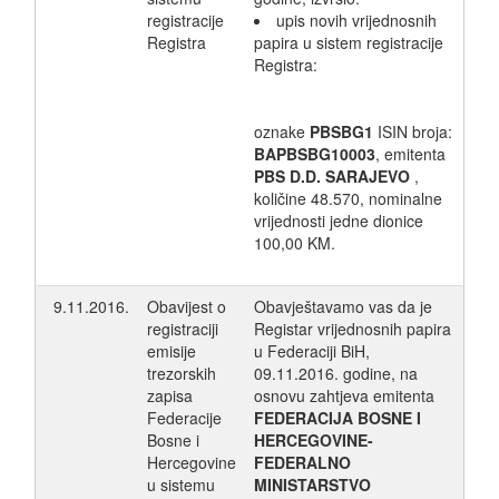
registracije
upis novih vrijednosnih
Registra
papira u sistem registracije
Registra:
oznake
PBSBG1
ISIN broja:
BAPBSBG10003
, emitenta
PBS D.D. SARAJEVO
,
količine 48.570, nominalne
vrijednosti jedne dionice
100,00 KM.
9.11.2016.
Obavijest o
Obavještavamo vas da je
registraciji
Registar vrijednosnih papira
emisije
u Federaciji BiH,
trezorskih
09.11.2016. godine, na
zapisa
osnovu zahtjeva emitenta
Federacije
FEDERACIJA BOSNE I
Bosne i
HERCEGOVINE-
Hercegovine
FEDERALNO
u sistemu
MINISTARSTVO