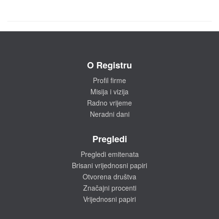
O Registru
Profil firme
Misija i vizija
Radno vrijeme
Neradni dani
Pregledi
Pregledi emitenata
Brisani vrijednosni papiri
Otvorena društva
Značajni procenti
Vrijednosni papiri