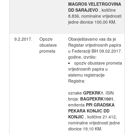
MAGROS VELETRGOVINA
DD SARAJEVO
, količine
8.836, nominalne vrijednosti
jedne dionice 100,00 KM.
9.2.2017.
Opoziv
Obavještavamo vas da je
obustave
Registar vrijednosnih papira
prometa
u Federaciji BiH 09.02.2017.
godine, izvršio:
opoziv obustave prometa
vrijednosnih papira u
sistemu registracije
Registra:
oznake
GPEKRK1
, ISIN
broja:
BAGPEKRK1001
,
emitenta
PPI GRADSKA
PEKARA KONJIC DD
KONJIC
, količine 21.412,
nominalne vrijednosti jedne
dionice 19,10 KM.