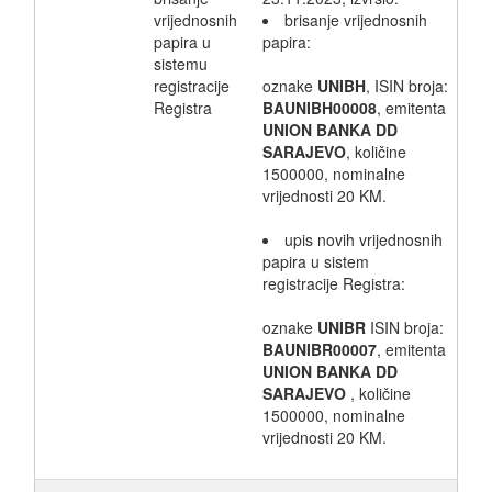
vrijednosnih
brisanje vrijednosnih
papira u
papira:
sistemu
registracije
oznake
UNIBH
, ISIN broja:
Registra
BAUNIBH00008
, emitenta
UNION BANKA DD
SARAJEVO
, količine
1500000, nominalne
vrijednosti 20 KM.
upis novih vrijednosnih
papira u sistem
registracije Registra:
oznake
UNIBR
ISIN broja:
BAUNIBR00007
, emitenta
UNION BANKA DD
SARAJEVO
, količine
1500000, nominalne
vrijednosti 20 KM.