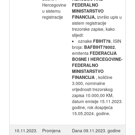
Hercegovine
FEDERALNO
u sistemu
MINISTARSTVO
registracije
FINANCIJA,
izvršio upis u
sistem registracije
trezorske zapise, kako
slijedi:
oznake
FBIHT78
, ISIN
broja:
BAFBIHT78002
,
emitenta
FEDERACIJA
BOSNE I HERCEGOVINE-
FEDERALNO
MINISTARSTVO
FINANCIJA
, količine
3.000, nominalne
vrijednosti trezorskog
zapisa 10.000,00 KM,
datum emisije 15.11.2023.
godine, rok dospijeća
15.05.2024. godine.
10.11.2023.
Promjena
Dana 09.11.2023. godine