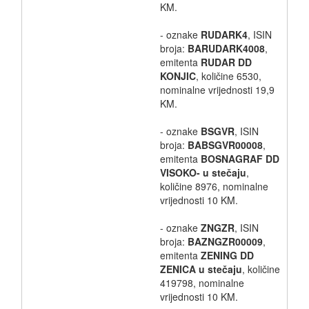
KM.
- oznake
RUDARK4
, ISIN
broja:
BARUDARK4008
,
emitenta
RUDAR DD
KONJIC
, količine 6530,
nominalne vrijednosti 19,9
KM.
- oznake
BSGVR
, ISIN
broja:
BABSGVR00008
,
emitenta
BOSNAGRAF DD
VISOKO- u stečaju
,
količine 8976, nominalne
vrijednosti 10 KM.
- oznake
ZNGZR
, ISIN
broja:
BAZNGZR00009
,
emitenta
ZENING DD
ZENICA u stečaju
, količine
419798, nominalne
vrijednosti 10 KM.