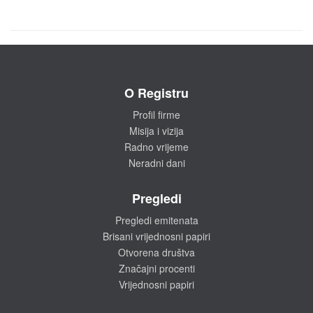
O Registru
Profil firme
Misija i vizija
Radno vrijeme
Neradni dani
Pregledi
Pregledi emitenata
Brisani vrijednosni papiri
Otvorena društva
Značajni procenti
Vrijednosni papiri