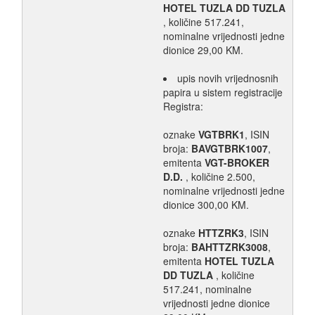
HOTEL TUZLA DD TUZLA
, količine 517.241,
nominalne vrijednosti jedne
dionice 29,00 KM.
upis novih vrijednosnih
papira u sistem registracije
Registra:
oznake
VGTBRK1
, ISIN
broja:
BAVGTBRK1007
,
emitenta
VGT-BROKER
D.D.
, količine 2.500,
nominalne vrijednosti jedne
dionice 300,00 KM.
oznake
HTTZRK3
, ISIN
broja:
BAHTTZRK3008
,
emitenta
HOTEL TUZLA
DD TUZLA
, količine
517.241, nominalne
vrijednosti jedne dionice