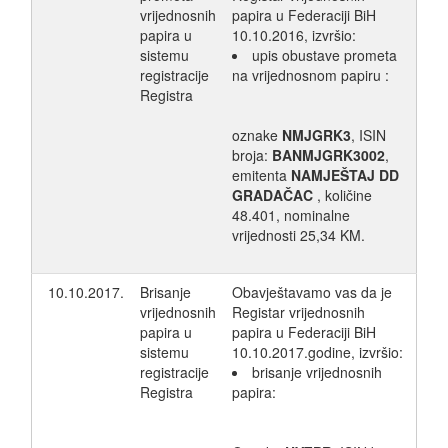
vrijednosnih
papira u Federaciji BiH
papira u
10.10.2016, izvršio:
sistemu
upis obustave prometa
registracije
na vrijednosnom papiru :
Registra
oznake
NMJGRK3
, ISIN
broja:
BANMJGRK3002
,
emitenta
NAMJEŠTAJ DD
GRADAČAC
, količine
48.401, nominalne
vrijednosti 25,34 KM.
10.10.2017.
Brisanje
Obavještavamo vas da je
vrijednosnih
Registar vrijednosnih
papira u
papira u Federaciji BiH
sistemu
10.10.2017.godine, izvršio:
registracije
brisanje vrijednosnih
Registra
papira: