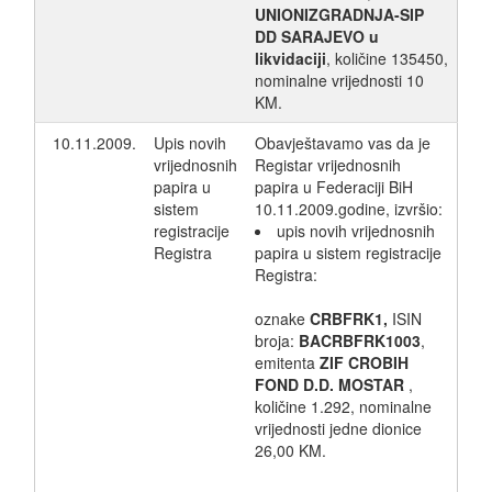
UNIONIZGRADNJA-SIP
DD SARAJEVO u
likvidaciji
, količine 135450,
nominalne vrijednosti 10
KM.
10.11.2009.
Upis novih
Obavještavamo vas da je
vrijednosnih
Registar vrijednosnih
papira u
papira u Federaciji BiH
sistem
10.11.2009.godine, izvršio:
registracije
upis novih vrijednosnih
Registra
papira u sistem registracije
Registra:
oznake
CRBFRK1,
ISIN
broja:
BACRBFRK1003
,
emitenta
ZIF CROBIH
FOND D.D. MOSTAR
,
količine 1.292, nominalne
vrijednosti jedne dionice
26,00 KM.