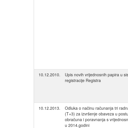
10.12.2010.
Upis novih vrijednosnih papira u s
registracije Registra
10.12.2013.
Odluka o načinu računanja tri rad
(T+3) za izvršenje obaveza u post
obračuna i poravnanja s vrijednos
u 2014.godini