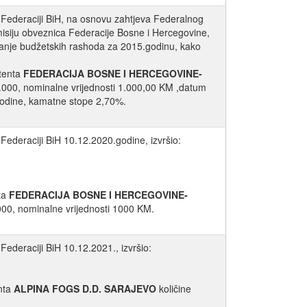
 Federaciji BiH, na osnovu zahtjeva Federalnog
 emisiju obveznica Federacije Bosne i Hercegovine,
iranje budžetskih rashoda za 2015.godinu, kako
itenta
FEDERACIJA BOSNE I HERCEGOVINE-
0.000, nominalne vrijednosti 1.000,00 KM ,datum
godine, kamatne stope 2,70%.
Federaciji BiH 10.12.2020.godine, izvršio:
ta
FEDERACIJA BOSNE I HERCEGOVINE-
0000, nominalne vrijednosti 1000 KM.
ederaciji BiH 10.12.2021., izvršio:
nta
ALPINA FOGS D.D. SARAJEVO
količine