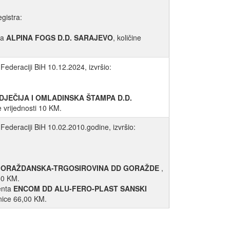
egistra:
ta
ALPINA FOGS D.D. SARAJEVO
, količine
Federaciji BiH 10.12.2024, izvršio:
DJEČIJA I OMLADINSKA ŠTAMPA D.D.
e vrijednosti 10 KM.
Federaciji BiH 10.02.2010.godine, izvršio:
ORAŽDANSKA-TRGOSIROVINA DD GORAŽDE
,
50 KM.
enta
ENCOM DD ALU-FERO-PLAST SANSKI
onice 66,00 KM.