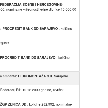
FEDERACIJA BOSNE I HERCEGOVINE-
.000, nominalne vrijednosti jedne dionice 10.000,00
ta
PROCREDIT BANK DD SARAJEVO
, količine
egistra:
PROCREDIT BANK DD SARAJEVO
, količine
za emitenta:
HIDROMONTAŽA d.d. Sarajevo
.
Federaciji BiH 10.12.2009.godine, izvršio:
ŽGP ZENICA DD
, količine 282.992, nominalne