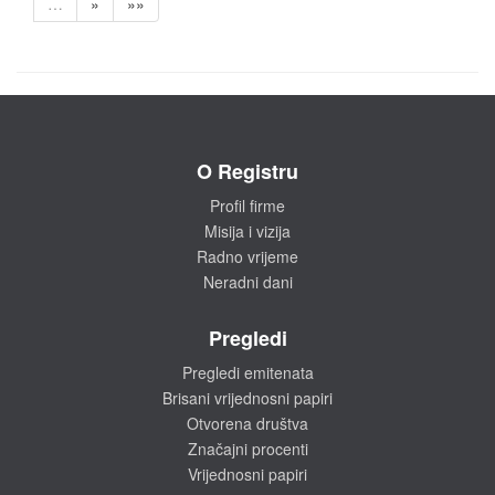
…
»
»»
O Registru
Profil firme
Misija i vizija
Radno vrijeme
Neradni dani
Pregledi
Pregledi emitenata
Brisani vrijednosni papiri
Otvorena društva
Značajni procenti
Vrijednosni papiri