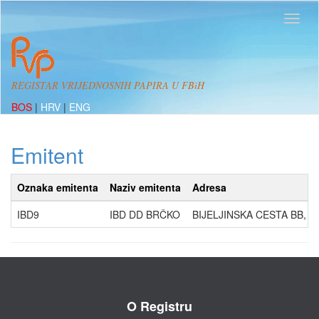
REGISTAR VRIJEDNOSNIH PAPIRA U FBiH
BOS
|
HRV
|
ENG
Emitent
Oznaka emitenta
Naziv emitenta
Adresa
IBD9
IBD DD BRČKO
BIJELJINSKA CESTA BB, 7
O Registru