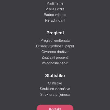
Profil firme
Misija i vizija
Radno vrijeme
Neradni dani
Pregledi
Pregledi emitenata
Brisani vrijednosni papiri
Otvorena društva
Značajni procenti
Vrijednosni papiri
Statistike
Statistike
Struktura vlasništva
Struktura prijenosa
Kontakt