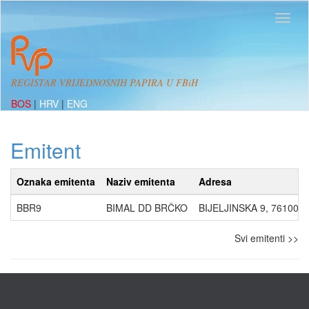
REGISTAR VRIJEDNOSNIH PAPIRA U FBiH
BOS
|
HRV
|
ENG
Emitent
Oznaka emitenta
Naziv emitenta
Adresa
BBR9
BIMAL DD BRČKO
BIJELJINSKA 9, 76100,
Svi emitenti >>