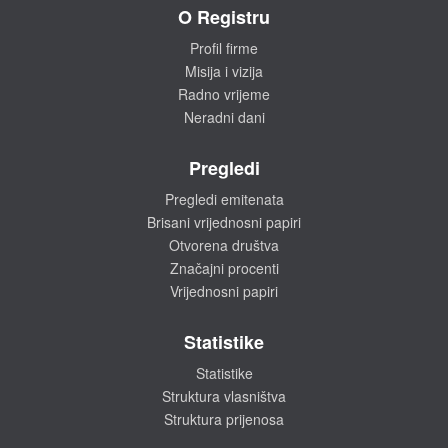
O Registru
Profil firme
Misija i vizija
Radno vrijeme
Neradni dani
Pregledi
Pregledi emitenata
Brisani vrijednosni papiri
Otvorena društva
Značajni procenti
Vrijednosni papiri
Statistike
Statistike
Struktura vlasništva
Struktura prijenosa