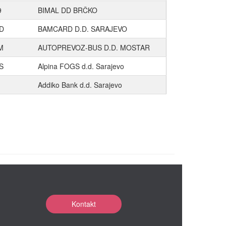
9
BIMAL DD BRČKO
D
BAMCARD D.D. SARAJEVO
M
AUTOPREVOZ-BUS D.D. MOSTAR
S
Alpina FOGS d.d. Sarajevo
Addiko Bank d.d. Sarajevo
Kontakt