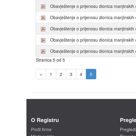
Obavještenje o prijenosu dionica manjinsk
Obavještenje o prijenosu dionica manjins
Obavještenje o prijenosu dionica manjinsk
Obavještenje o prijenosu dionica manjinskih
Obavještenje o prijenosu dionica manjinskih
Stranica 5 od 5
«
1
2
3
4
5
O Registru
Pregle
Profil firme
Pregledi