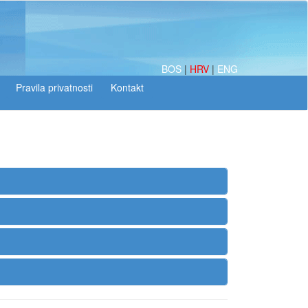
BOS
|
HRV
|
ENG