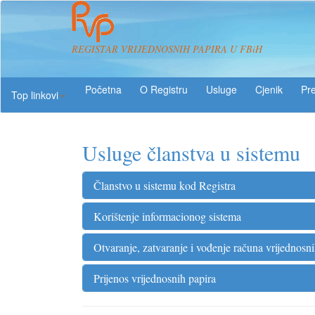
REGISTAR VRIJEDNOSNIH PAPIRA U FBiH
O Registru
Usluge
Pre
Top linkovi
Usluge članstva u sistemu
Članstvo u sistemu kod Registra
Korištenje informacionog sistema
Otvaranje, zatvaranje i vođenje računa vrijednosnih
Prijenos vrijednosnih papira