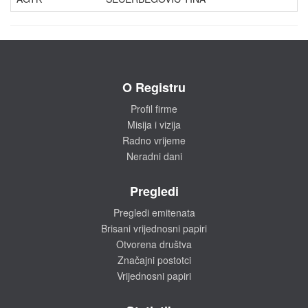
O Registru
Profil firme
Misija i vizija
Radno vrijeme
Neradni dani
Pregledi
Pregledi emitenata
Brisani vrijednosni papiri
Otvorena društva
Značajni postotci
Vrijednosni papiri