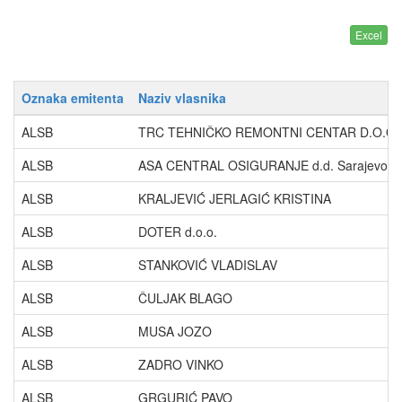
Oznaka emitenta
Naziv vlasnika
ALSB
TRC TEHNIČKO REMONTNI CENTAR D.O.O.
ALSB
ASA CENTRAL OSIGURANJE d.d. Sarajevo
ALSB
KRALJEVIĆ JERLAGIĆ KRISTINA
ALSB
DOTER d.o.o.
ALSB
STANKOVIĆ VLADISLAV
ALSB
ČULJAK BLAGO
ALSB
MUSA JOZO
ALSB
ZADRO VINKO
ALSB
GRGURIĆ PAVO