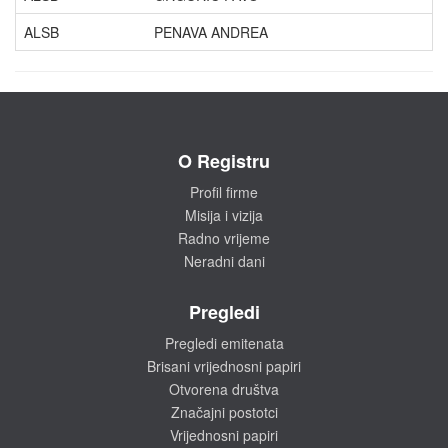
ALSB
PENAVA ANDREA
O Registru
Profil firme
Misija i vizija
Radno vrijeme
Neradni dani
Pregledi
Pregledi emitenata
Brisani vrijednosni papiri
Otvorena društva
Značajni postotci
Vrijednosni papiri