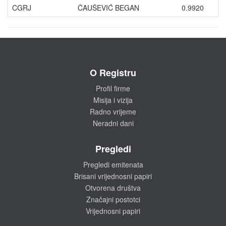
CGRJ
ČAUŠEVIĆ BEGAN
0.9920
O Registru
Profil firme
Misija i vizija
Radno vrijeme
Neradni dani
Pregledi
Pregledi emitenata
Brisani vrijednosni papiri
Otvorena društva
Značajni postotci
Vrijednosni papiri