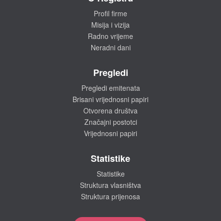
Profil firme
Misija i vizija
Radno vrijeme
Neradni dani
Pregledi
Pregledi emitenata
Brisani vrijednosni papiri
Otvorena društva
Značajni postotci
Vrijednosni papiri
Statistike
Statistike
Struktura vlasništva
Struktura prijenosa