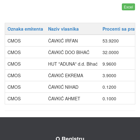
Oznaka emitenta
Naziv vlasnika
Procenti sa prav
CMOS
ČAVKIĆ IRFAN
53.9200
CMOS
ČAVKIĆ DOO BIHAĆ
32.0000
CMOS
HUT "ADUNA" d.d. Bihać
9.9600
CMOS
ČAVKIĆ EKREMA
3.9000
CMOS
ČAVKIĆ NIHAD
0.1200
CMOS
ČAVKIĆ AHMET
0.1000
O Registru