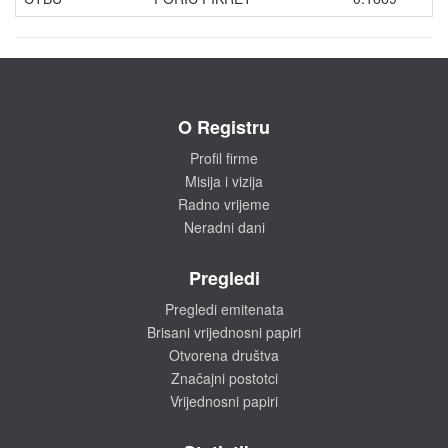
O Registru
Profil firme
Misija i vizija
Radno vrijeme
Neradni dani
Pregledi
Pregledi emitenata
Brisani vrijednosni papiri
Otvorena društva
Značajni postotci
Vrijednosni papiri