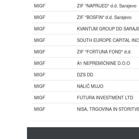
MIGF
ZIF "NAPRIJED" d.d. Sarajevo
MIGF
ZIF "BOSFIN" d.d. Sarajevo
MIGF
KVANTUM GROUP DD SARAJ
MIGF
SOUTH EUROPE CAPITAL INC
MIGF
ZIF "FORTUNA FOND" d.d.
MIGF
A1 NEPREMIČNINE D.O.O
MIGF
DZS DD
MIGF
NALIĆ MUJO
MIGF
FUTURA INVESTMENT LTD
MIGF
NISA, TRGOVINA IN STORITV