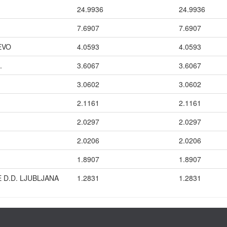
24.9936
24.9936
7.6907
7.6907
EVO
4.0593
4.0593
.
3.6067
3.6067
3.0602
3.0602
2.1161
2.1161
2.0297
2.0297
2.0206
2.0206
1.8907
1.8907
E D.D. LJUBLJANA
1.2831
1.2831