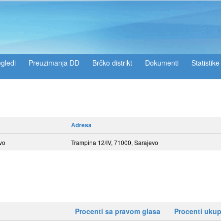
gledi
Preuzimanja DD
Brčko distrikt
Dokumenti
Statistike
Adresa
vo
Trampina 12/IV, 71000, Sarajevo
Procenti sa pravom glasa
Procenti uku