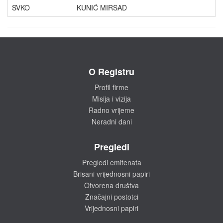
SVKO
KUNIĆ MIRSAD
O Registru
Profil firme
Misija i vizija
Radno vrijeme
Neradni dani
Pregledi
Pregledi emitenata
Brisani vrijednosni papiri
Otvorena društva
Značajni postotci
Vrijednosni papiri