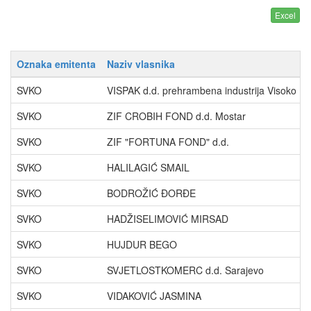
Oznaka emitenta
Naziv vlasnika
SVKO
VISPAK d.d. prehrambena industrija Visoko
SVKO
ZIF CROBIH FOND d.d. Mostar
SVKO
ZIF "FORTUNA FOND" d.d.
SVKO
HALILAGIĆ SMAIL
SVKO
BODROŽIĆ ĐORĐE
SVKO
HADŽISELIMOVIĆ MIRSAD
SVKO
HUJDUR BEGO
SVKO
SVJETLOSTKOMERC d.d. Sarajevo
SVKO
VIDAKOVIĆ JASMINA