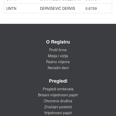
UNTN
DERVIŠEVIĆ DERVIŠ
0.6709
O Registru
Profil firme
Misija i vizija
Radno vrijeme
Neradni dani
Pregledi
Pregledi emitenata
Brisani vrijednosni papiri
Otvorena društva
Značajni postotci
Vrijednosni papiri