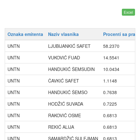
Oznaka emitenta
Naziv vlasnika
Procenti sa prav
UNTN
LJUBIJANKIĆ SAFET
58.2370
UNTN
VUKOVIĆ FUAD
14.5541
UNTN
HANDUKIĆ ŠEMSUDIN
10.0434
UNTN
ČAVKIĆ SAFET
1.1148
UNTN
HANDUKIĆ ŠEMSO
0.7638
UNTN
HODŽIĆ SUVADA
0.7225
UNTN
RAKOVIĆ OSME
0.6813
UNTN
REKIĆ ALIJA
0.6813
UNTN
SAMARDŽIĆ SULEJMAN
0.6813