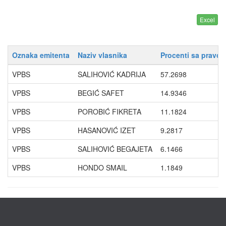
Oznaka emitenta
Naziv vlasnika
Procenti sa pravom
VPBS
SALIHOVIĆ KADRIJA
57.2698
VPBS
BEGIĆ SAFET
14.9346
VPBS
POROBIĆ FIKRETA
11.1824
VPBS
HASANOVIĆ IZET
9.2817
VPBS
SALIHOVIĆ BEGAJETA
6.1466
VPBS
HONDO SMAIL
1.1849