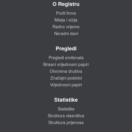
O Registru
Profil firme
Misija i vizija
Radno vrijeme
Neradni dani
Pregledi
Pregledi emitenata
Brisani vrijednosni papiri
Otvorena društva
Značajni postotci
Vrijednosni papiri
Statistike
Statistike
Struktura vlasništva
Struktura prijenosa