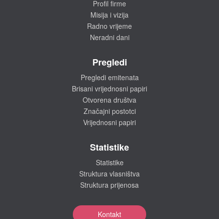
Profil firme
Misija i vizija
Radno vrijeme
Neradni dani
Pregledi
Pregledi emitenata
Brisani vrijednosni papiri
Otvorena društva
Značajni postotci
Vrijednosni papiri
Statistike
Statistike
Struktura vlasništva
Struktura prijenosa
Kontakt